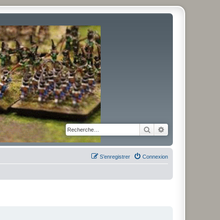
Rechercher
Recherche avancé
S’enregistrer
Connexion