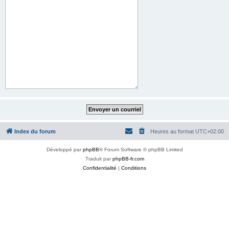
Index du forum
Heures au format
UTC+02:00
Développé par
phpBB
® Forum Software © phpBB Limited
Traduit par
phpBB-fr.com
Confidentialité
|
Conditions